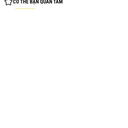
CÓ THỂ BẠN QUAN TÂM