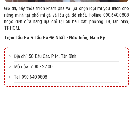
Giờ thì, hãy thỏa thích khám phá và lựa chọn loại mì yêu thích cho
riêng mình tại phố mì gà và lẩu gà đệ nhất, Hotline 090.640.0808
hoặc đến cửa hàng địa chỉ tại 50 bàu cát, phường 14, tân bình,
TP.HCM.
Tiệm Lẩu Ga & Lẩu Gà Đệ Nhất - Nức tiếng Nam Kỳ
Địa chỉ: 50 Bàu Cát, P14, Tân Bình
Mở cửa: 7:00 - 22:00
Tel: 090.640.0808