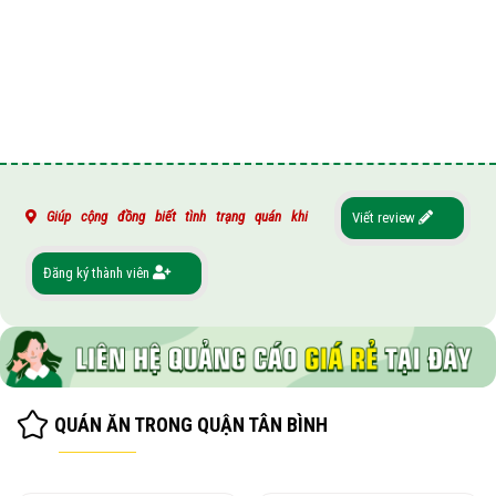
Giúp cộng đồng biết tình trạng quán khi
Viết review
Đăng ký thành viên
QUÁN ĂN TRONG QUẬN TÂN BÌNH