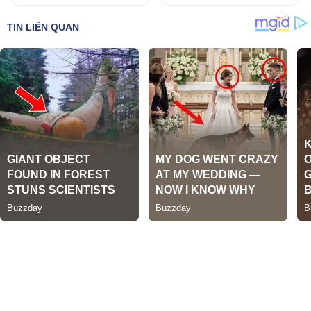
Đặc sản vinafood
chuyên cung cấp thực phẩm dùng trong giá đình và các quán
ăn