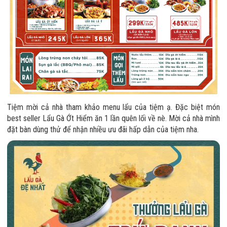
Tiệm mời cả nhà tham khảo menu lẩu của tiệm ạ. Đặc biệt món
best seller Lẩu Gà Ớt Hiểm ăn 1 lần quên lối về nè. Mời cả nhà mình
đặt bàn dùng thử để nhận nhiều ưu đãi hấp dẫn của tiệm nha.