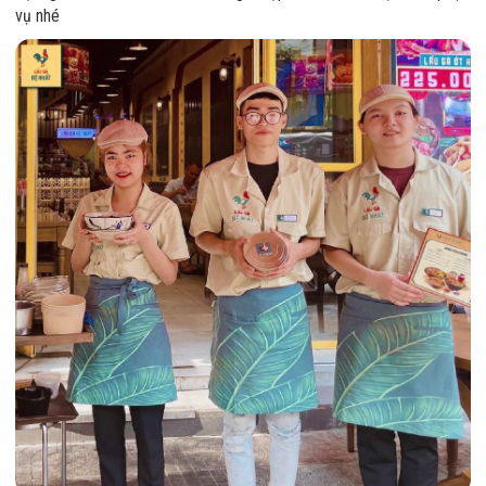
vụ nhé