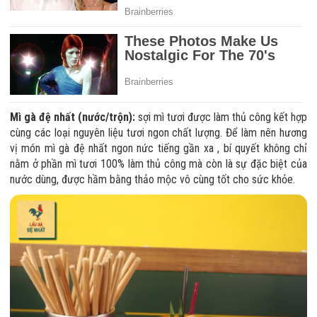
Mì gà đệ nhất (nước/trộn):
sợi mì tươi được làm thủ công kết hợp
cùng các loại nguyên liệu tươi ngon chất lượng. Để làm nên hương
vị món mì gà đệ nhất ngon nức tiếng gần xa , bí quyết không chỉ
nằm ở phần mì tươi 100% làm thủ công mà còn là sự đặc biệt của
nước dùng, được hầm bằng thảo mộc vô cùng tốt cho sức khỏe.