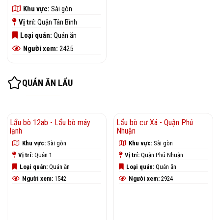
Khu vực:
Sài gòn
Vị trí:
Quận Tân Bình
Loại quán:
Quán ăn
Người xem:
2425
QUÁN ĂN LẨU
Lẩu bò 12ab - Lẩu bò máy
Lẩu bò cư Xá - Quận Phú
lạnh
Nhuận
Khu vực:
Sài gòn
Khu vực:
Sài gòn