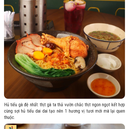
Hủ tiếu gà đệ nhất: thịt gà ta thả vườn chắc thịt ngon ngọt kết hợp
cùng sợi hủ tiếu dai dai tạo nên 1 hương vị tươi mới mà lại quen
thuộc.