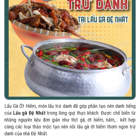
Lẩu Gà Ớt Hiểm, món lẩu trứ danh đã góp phần tạo nên danh tiếng
của
Lẩu gà Đệ Nhất
trong lòng quý thực khách. Được chế biến từ
những nguyên liệu đơn giản như thịt gà, ớt hiểm, nấm,... kết hợp
cùng các loại thảo mộc tạo nên nồi lẩu gà ớt hiểm thơm ngon trứ
danh của nhà Đệ Nhất.