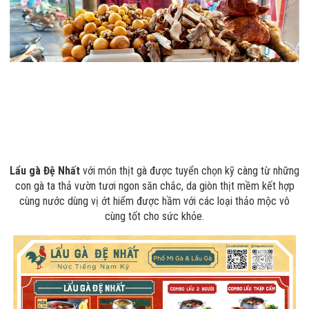
Lẩu gà Đệ Nhất
với món thịt gà được tuyển chọn kỹ càng từ những
con gà ta thả vườn tươi ngon săn chắc, da giòn thịt mềm kết hợp
cùng nước dùng vị ớt hiểm được hầm với các loại thảo mộc vô
cùng tốt cho sức khỏe.