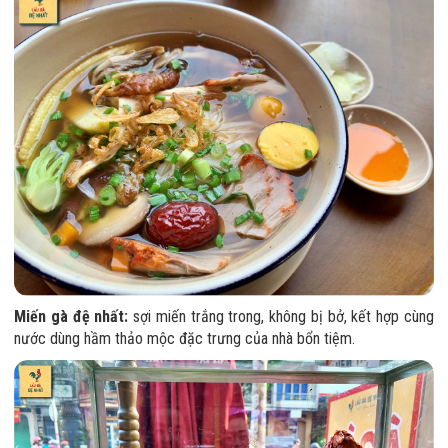
Miến gà đệ nhất:
sợi miến trắng trong, không bị bở, kết hợp cùng
nước dùng hầm thảo mộc đặc trưng của nhà bổn tiệm.