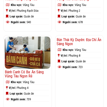
Khu vực:
Vũng Tàu
Khu vực:
Vũng Tàu
Vị trí:
Phường Rạch Dừa
Vị trí:
Phường 2
Loại quán:
Quán ăn
Loại quán:
Quán ăn
Người xem:
540
Người xem:
678
Bánh Canh Cô Ba: Ăn Sáng
Bún Thái Kỳ Duyên: Địa Chỉ Ăn
Vũng Tàu Ngon Rẻ
Sáng Ngon
Khu vực:
Vũng Tàu
Khu vực:
Vũng Tàu
Vị trí:
Phường 4
Vị trí:
Phường 8
Loại quán:
Quán ăn
Loại quán:
Quán ăn
Người xem:
739
Người xem:
723