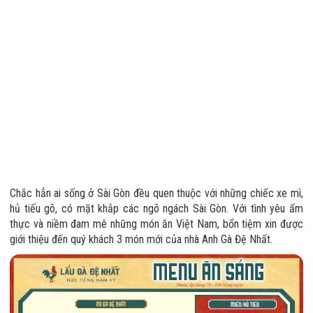
Chắc hẳn ai sống ở Sài Gòn đều quen thuộc với những chiếc xe mì,
hủ tiếu gõ, có mặt khắp các ngõ ngách Sài Gòn. Với tình yêu ẩm
thực và niềm đam mê những món ăn Việt Nam, bổn tiệm xin được
giới thiệu đến quý khách 3 món mới của nhà Anh Gà Đệ Nhất.