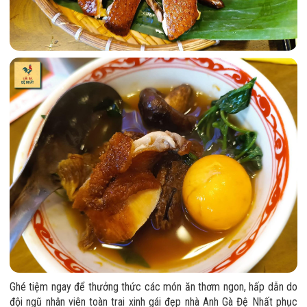
Ghé tiệm ngay để thưởng thức các món ăn thơm ngon, hấp dẫn do
đội ngũ nhân viên toàn trai xinh gái đẹp nhà Anh Gà Đệ Nhất phục