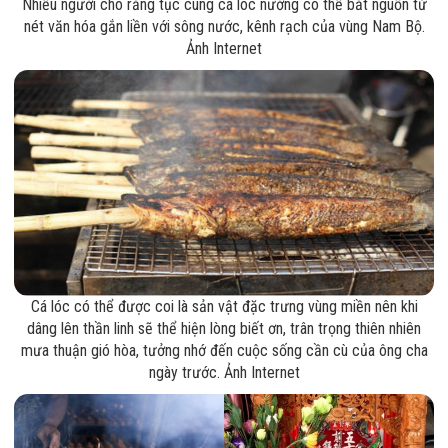
Nhiều người cho rằng tục cúng cá lóc nướng có thể bắt nguồn từ
nét văn hóa gắn liền với sông nước, kênh rạch của vùng Nam Bộ.
Ảnh Internet
Cá lóc có thể được coi là sản vật đặc trưng vùng miền nên khi
dâng lên thần linh sẽ thể hiện lòng biết ơn, trân trọng thiên nhiên
mưa thuận gió hòa, tưởng nhớ đến cuộc sống cần cù của ông cha
ngày trước. Ảnh Internet