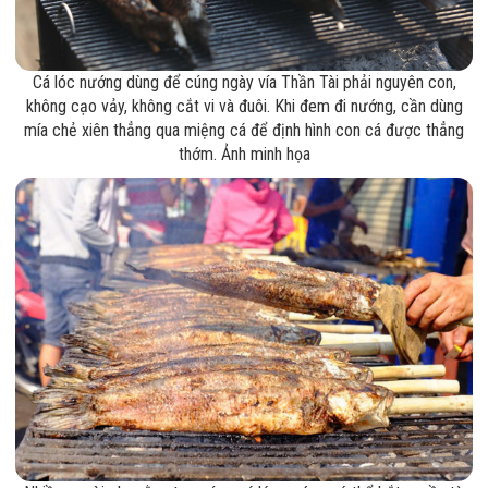
Cá lóc nướng dùng để cúng ngày vía Thần Tài phải nguyên con,
không cạo vảy, không cắt vi và đuôi. Khi đem đi nướng, cần dùng
mía chẻ xiên thẳng qua miệng cá để định hình con cá được thẳng
thớm. Ảnh minh họa