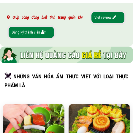
Giúp cộng đồng biết tình trạng quán khi
Viết review
Đăng ký thành viên
NHỮNG VĂN HÓA ẨM THỰC VIỆT VỚI LOẠI THỰC
PHẨM LÀ