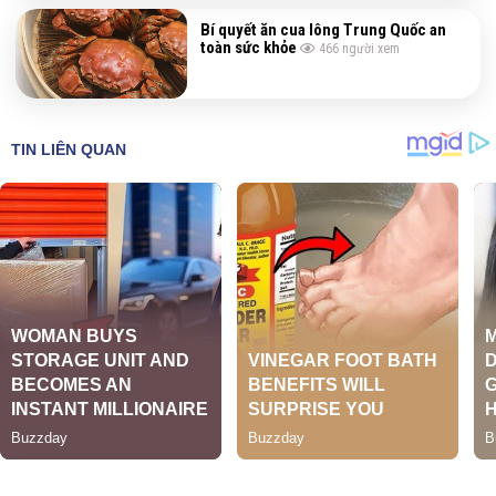
Bí quyết ăn cua lông Trung Quốc an
toàn sức khỏe
466
người xem
Đặc sản vinafood
chuyên cung cấp thực phẩm dùng trong giá đình và các quán