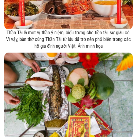
Thần Tài là một vị thần ý niệm, biểu trưng cho tiền tài, sự giàu có.
Vì vậy, bàn thờ cúng Thần Tài từ lâu đã trở nên phổ biến trong các
hộ gia đình người Việt. Ảnh minh họa