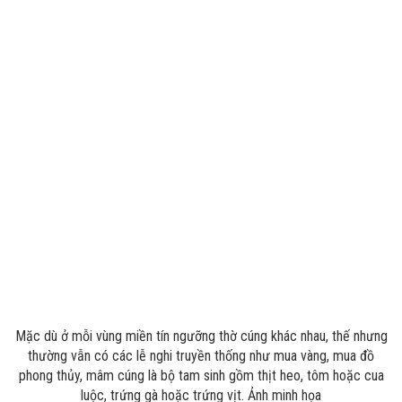
Mặc dù ở mỗi vùng miền tín ngưỡng thờ cúng khác nhau, thế nhưng
thường vẫn có các lễ nghi truyền thống như mua vàng, mua đồ
phong thủy, mâm cúng là bộ tam sinh gồm thịt heo, tôm hoặc cua
luộc, trứng gà hoặc trứng vịt. Ảnh minh họa