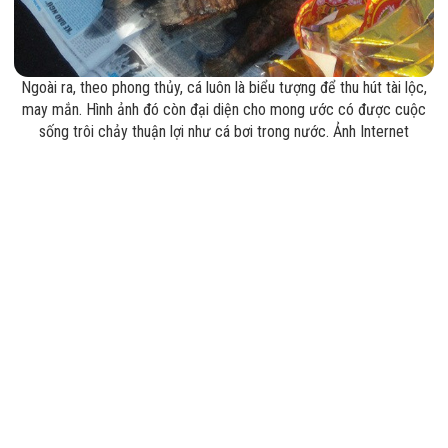
Ngoài ra, theo phong thủy, cá luôn là biểu tượng để thu hút tài lộc,
may mắn. Hình ảnh đó còn đại diện cho mong ước có được cuộc
sống trôi chảy thuận lợi như cá bơi trong nước. Ảnh Internet