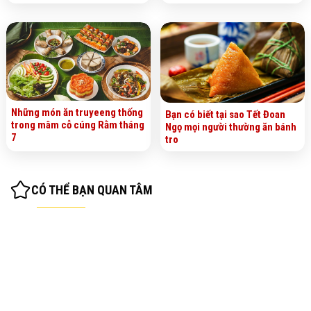
Những món ăn truyeeng thống
Bạn có biết tại sao Tết Đoan
trong mâm cỗ cúng Rằm tháng
Ngọ mọi người thường ăn bánh
7
tro
CÓ THỂ BẠN QUAN TÂM