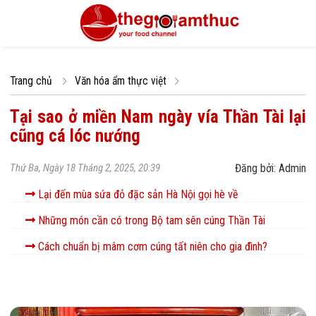
Trang chủ
Văn hóa ẩm thực việt
Tại sao ở miền Nam ngày vía Thần Tài lại
cũng cá lóc nướng
Thứ Ba, Ngày 18 Tháng 2, 2025, 20:39
Đăng bởi: Admin
Lại đến mùa sứa đỏ đặc sản Hà Nội gọi hè về
Những món cần có trong Bộ tam sên cúng Thần Tài
Cách chuẩn bị mâm cơm cúng tất niên cho gia đình?