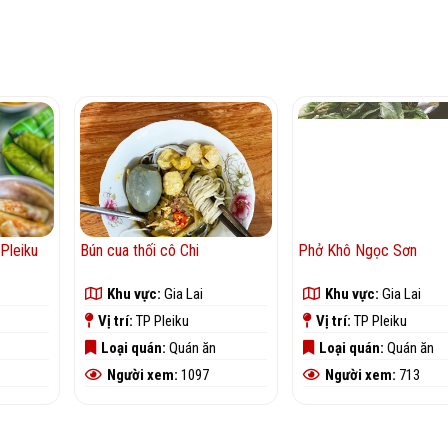
Pleiku
Bún cua thối cô Chi
Phở Khô Ngọc Sơn
Khu vực:
Gia Lai
Khu vực:
Gia Lai
Vị trí:
TP Pleiku
Vị trí:
TP Pleiku
Loại quán:
Quán ăn
Loại quán:
Quán ăn
Người xem:
1097
Người xem:
713