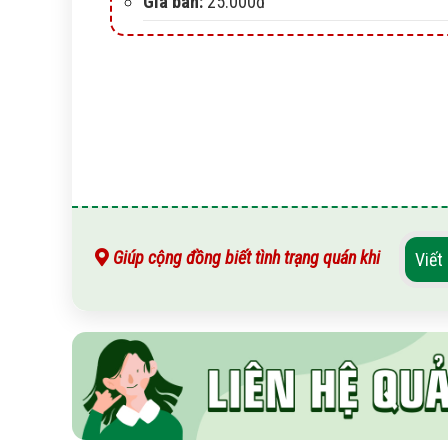
Giá bán:
25.000đ
Giúp cộng đồng biết tình trạng quán khi
Viết