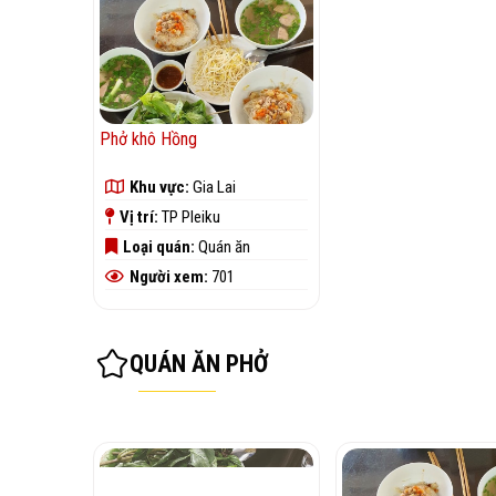
Phở khô Hồng
Khu vực:
Gia Lai
Vị trí:
TP Pleiku
Loại quán:
Quán ăn
Người xem:
701
QUÁN ĂN PHỞ