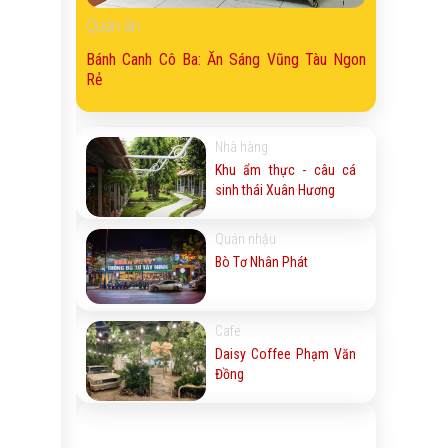
Quán ăn
Bánh Canh Cô Ba: Ăn Sáng Vũng Tàu Ngon
Rẻ
Nhà hàng
Khu ẩm thực - câu cá
sinh thái Xuân Hương
Quán nhậu
Bò Tơ Nhân Phát
Cafe
Daisy Coffee Phạm Văn
Đồng