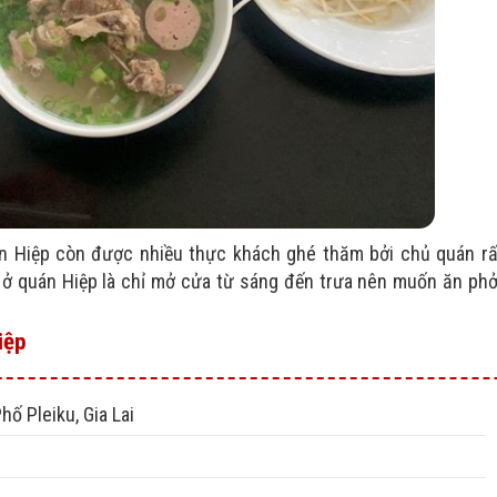
 Hiệp còn được nhiều thực khách ghé thăm bởi chủ quán rấ
ế ở quán Hiệp là chỉ mở cửa từ sáng đến trưa nên muốn ăn ph
iệp
hố Pleiku, Gia Lai