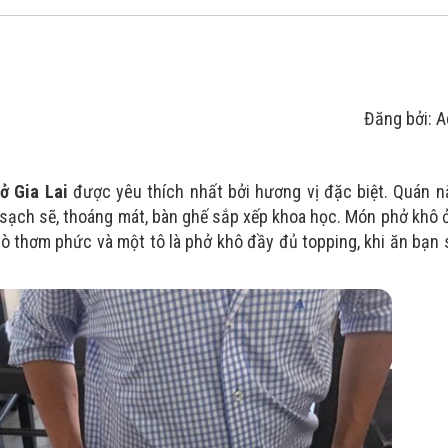
Đăng bởi: 
ở Gia Lai
được yêu thích nhất bởi hương vị đặc biệt. Quán 
 sạch sẽ, thoáng mát, bàn ghế sắp xếp khoa học. Món phở khô 
bò thơm phức và một tô là phở khô đầy đủ topping, khi ăn bạn 