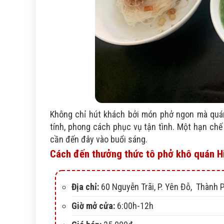
Không chỉ hút khách bởi món phở ngon mà quán
tính, phong cách phục vụ tận tình. Một hạn ch
cần đến đây vào buổi sáng.
Cách đến thưởng thức tô phở khô quán H
Địa chỉ:
60 Nguyễn Trãi, P. Yên Đỗ, Thành P
Giờ mở cửa:
6:00h-12h