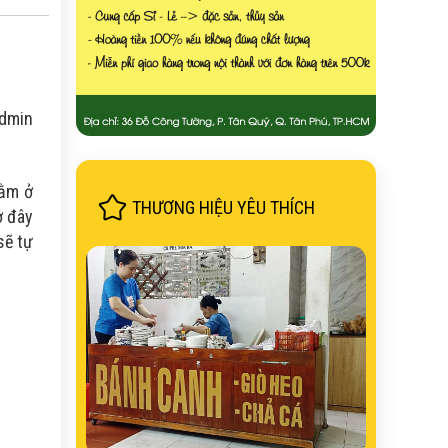
Admin
nằm ở
THƯƠNG HIỆU YÊU THÍCH
ở đây
sẽ tự