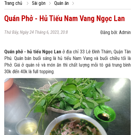
Trang chủ
Sài gòn
Quán ăn
Quán Phở - Hủ Tiếu Nam Vang Ngọc Lan
Thứ Bảy, Ngày 24 Tháng 6, 2023, 20:8
Đăng bởi: Admin
Quán phở - hủ tiếu Ngọc Lan
ở địa chỉ 33 Lê Đình Thám, Quận Tân
Phú. Quán bán buổi sáng là hủ tiếu Nam Vang và buổi chiều tối là
Phở. Giá ở quán rẻ và món ăn thì chất lượng mỗi tô giá trung bình
30k đến 40k là full topping.