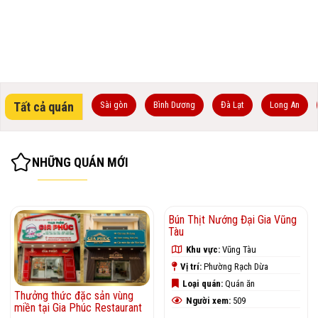
Tất cả quán
Sài gòn
Bình Dương
Đà Lạt
Long An
NHỮNG QUÁN MỚI
Thưởng thức đặc sản vùng
miền tại Gia Phúc Restaurant
Bún Thịt Nướng Đại Gia Vũng