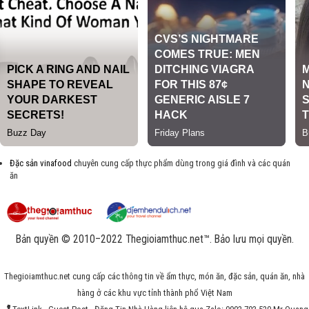
Đặc sản vinafood
chuyên cung cấp thực phẩm dùng trong giá đình và các quán
ăn
Bản quyền © 2010–2022 Thegioiamthuc.net™. Bảo lưu mọi quyền.
Thegioiamthuc.net cung cấp các thông tin về ẩm thực, món ăn, đặc sản, quán ăn, nhà
hàng ở các khu vực tỉnh thành phổ Việt Nam