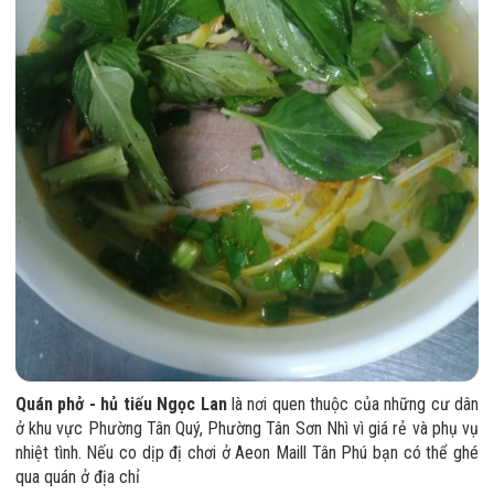
Quán phở - hủ tiếu Ngọc Lan
là nơi quen thuộc của những cư dân
ở khu vực Phường Tân Quý, Phường Tân Sơn Nhì vì giá rẻ và phụ vụ
nhiệt tình. Nếu co dịp đị chơi ở Aeon Maill Tân Phú bạn có thể ghé
qua quán ở địa chỉ