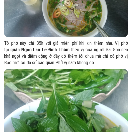
Tô phở này chỉ 35k với giá miễn phí khi xin thêm nha. Vị phở
tại
quán Ngọc Lan Lê Đình Thám
theo vị của người Sài Gòn nên
khá ngọt và điểm cộng ở đây có thêm tỏi chua mà chỉ có phở vị
Bắc mới có đa số các quán Phở vị nam không có.