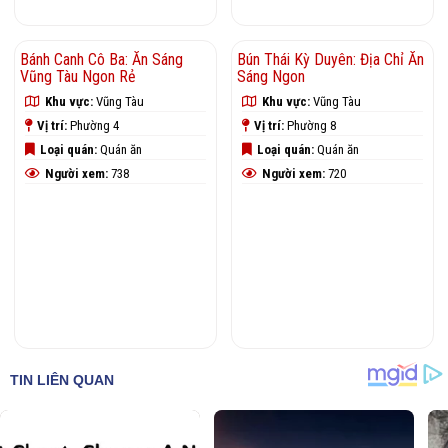
Bánh Canh Cô Ba: Ăn Sáng
Bún Thái Kỳ Duyên: Địa Chỉ Ăn
Vũng Tàu Ngon Rẻ
Sáng Ngon
Khu vực:
Vũng Tàu
Khu vực:
Vũng Tàu
Vị trí:
Phường 4
Vị trí:
Phường 8
Loại quán:
Quán ăn
Loại quán:
Quán ăn
Người xem:
738
Người xem:
720