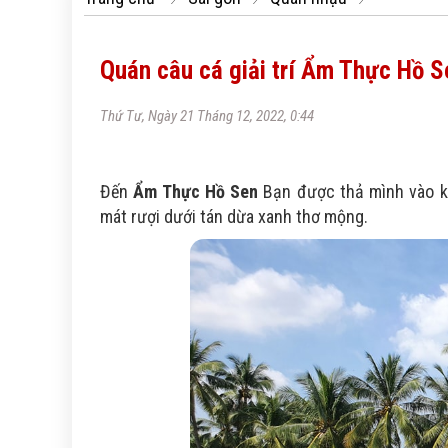
Quán câu cá giải trí Ẩm Thực Hồ S
Thứ Tư, Ngày 21 Tháng 12, 2022, 0:44
Đến
Ẩm Thực Hồ Sen
Bạn được thả mình vào kh
mát rượi dưới tán dừa xanh thơ mộng.