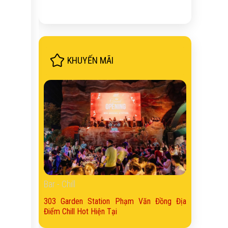
KHUYẾN MÃI
Bar - Chill
303 Garden Station Phạm Văn Đồng Địa
Điểm Chill Hot Hiện Tại