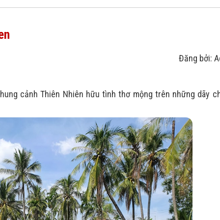
en
Đăng bởi: 
ung cảnh Thiên Nhiên hữu tình thơ mộng trên những dãy ch