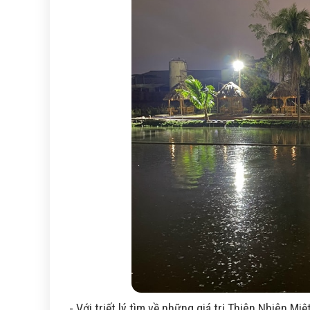
- Với triết lý tìm về những giá trị Thiên Nhiên Mi