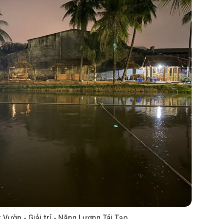
ệt Vườn - Giải trí - Năng Lượng Tái Tạo