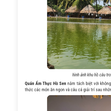
hình ảnh khu hồ câu tr
Quán Ẩm Thực Hồ Sen
nằm tách biệt với không
thức các món ăn ngon và câu cá giải trí sau nhữ