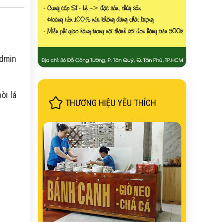
Admin
òi lá
THƯƠNG HIỆU YÊU THÍCH