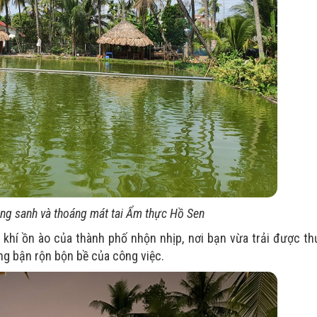
ong sanh và thoáng mát tai Ẩm thực Hồ Sen
 khí ồn ào của thành phố nhộn nhịp, nơi bạn vừa trải được t
ng bận rộn bộn bề của công việc.