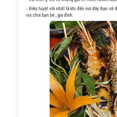
- Điều tuyệt vời nhất là khi đến nơi đây Bạn sẽ
vui chơi bạn bè , gia đình.