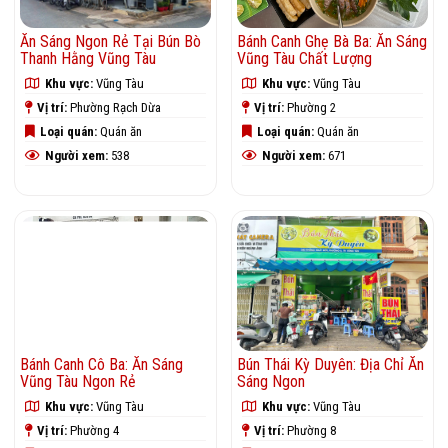
Ăn Sáng Ngon Rẻ Tại Bún Bò
Bánh Canh Ghẹ Bà Ba: Ăn Sáng
Thanh Hằng Vũng Tàu
Vũng Tàu Chất Lượng
Khu vực:
Vũng Tàu
Khu vực:
Vũng Tàu
Vị trí:
Phường Rạch Dừa
Vị trí:
Phường 2
Loại quán:
Quán ăn
Loại quán:
Quán ăn
Người xem:
538
Người xem:
671
Bánh Canh Cô Ba: Ăn Sáng
Bún Thái Kỳ Duyên: Địa Chỉ Ăn
Vũng Tàu Ngon Rẻ
Sáng Ngon
Khu vực:
Vũng Tàu
Khu vực:
Vũng Tàu
Vị trí:
Phường 4
Vị trí:
Phường 8