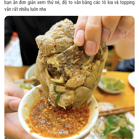
bạn ăn đơn giản xem thử nè, độ to vẫn bằng các tô kia và topping
vẫn rất nhiều luôn nha