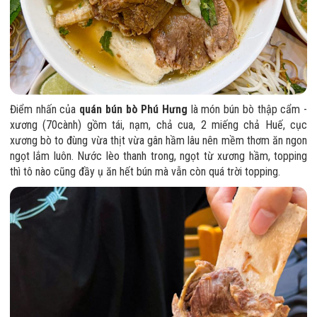
Điểm nhấn của
quán bún bò Phú Hưng
là món bún bò thập cẩm -
xương (70cành) gồm tái, nạm, chả cua, 2 miếng chả Huế, cục
xương bò to đùng vừa thịt vừa gân hầm lâu nên mềm thơm ăn ngon
ngọt lắm luôn. Nước lèo thanh trong, ngọt từ xương hầm, topping
thì tô nào cũng đầy ụ ăn hết bún mà vẫn còn quá trời topping.