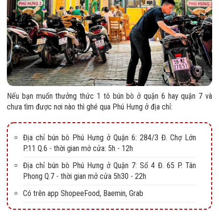
Nếu bạn muốn thưởng thức 1 tô bún bò ở quận 6 hay quận 7 và
chưa tìm được nơi nào thì ghé qua Phú Hưng ở địa chỉ:
Địa chỉ bún bò Phú Hưng ở Quận 6: 284/3 Đ. Chợ Lớn
P.11 Q.6 - thời gian mở cửa: 5h - 12h
Địa chỉ bún bò Phú Hưng ở Quận 7: Số 4 Đ. 65 P. Tân
Phong Q.7 - thời gian mở cửa 5h30 - 22h
Có trên app ShopeeFood, Baemin, Grab