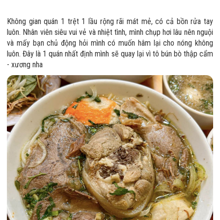
Không gian quán 1 trệt 1 lầu rộng rãi mát mẻ, có cả bồn rửa tay
luôn. Nhân viên siêu vui vẻ và nhiệt tình, mình chụp hơi lâu nên nguội
và mấy bạn chủ động hỏi mình có muốn hâm lại cho nóng không
luôn. Đây là 1 quán nhất định mình sẽ quay lại vì tô bún bò thập cẩm
- xương nha