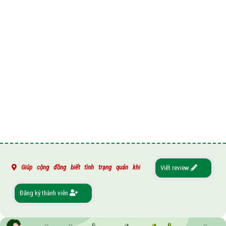
Giúp cộng đồng biết tình trạng quán khi
Viết review
Đăng ký thành viên