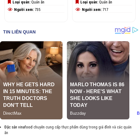
Loại quán:
Quán ăn
Loại quán:
Quán ăn
Người xem:
735
Người xem:
717
Đặc sản vinafood
chuyên cung cấp thực phẩm dùng trong giá đình và các quán
ăn