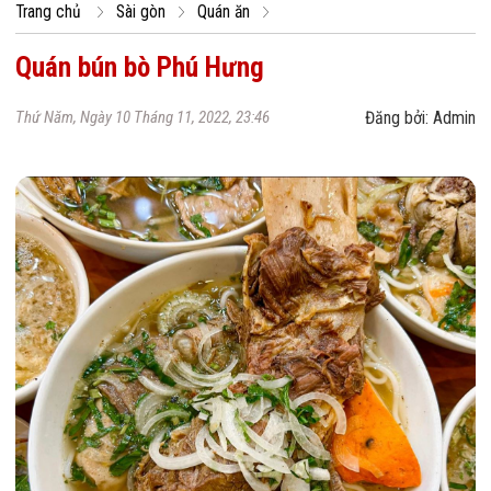
Trang chủ
Sài gòn
Quán ăn
Quán bún bò Phú Hưng
Thứ Năm, Ngày 10 Tháng 11, 2022, 23:46
Đăng bởi: Admin