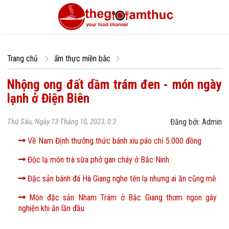
Trang chủ
ẩm thực miền bắc
Nhộng ong đất dầm trám đen - món ngày
lạnh ở Điện Biên
Thứ Sáu, Ngày 13 Tháng 10, 2023, 0:3
Đăng bởi: Admin
Về Nam Định thưởng thức bánh xíu páo chỉ 5.000 đồng
Độc lạ món trà sữa phở gan cháy ở Bắc Ninh
Đặc sản bánh đá Hà Giang nghe tên lạ nhưng ai ăn cũng mê
Món đặc sản Nham Trám ở Bắc Giang thơm ngon gây
nghiện khi ăn lần đầu