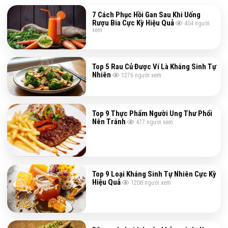
7 Cách Phục Hồi Gan Sau Khi Uống
Rượu Bia Cực Kỳ Hiệu Quả
404
người
xem
Top 5 Rau Củ Được Ví Là Kháng Sinh Tự
Nhiên
1276
người xem
Top 9 Thực Phẩm Người Ung Thư Phổi
Nên Tránh
477
người xem
Top 9 Loại Kháng Sinh Tự Nhiên Cực Kỳ
Hiệu Quả
1206
người xem