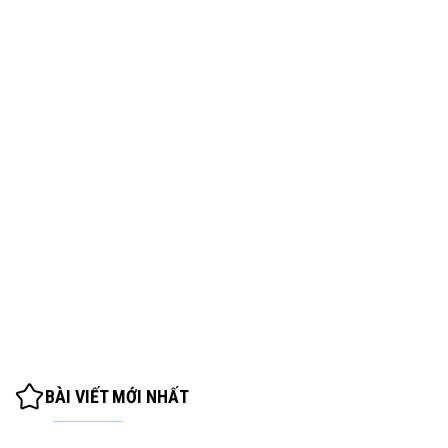
BÀI VIẾT MỚI NHẤT