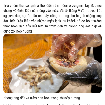
Trời chớm thu, se lạnh là thời điểm trám đen ở vùng núi Tây Bắc nói
chung và Điện Biên nói riêng vào mùa. Và từ tháng 9 đến trước Tết
nguyên đán, người dân nơi đây cũng thường thu hoạch nhộng ong
đất. Đến Điện Biên vào những ngày lạnh, du khách có cơ hội thưởng
thức món đặc sản kết hợp từ trám đen và nhộng ong đất hấp ăn
cùng xôi nếp nương.
Nhộng ong đất và trám đen bọc trong xôi nếp nương.