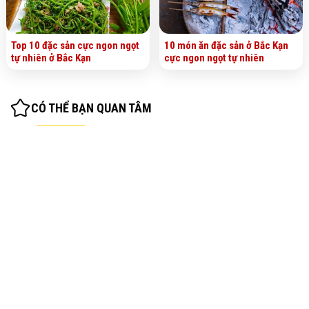
Top 10 đặc sản cực ngon ngọt
10 món ăn đặc sản ở Bắc Kạn
tự nhiên ở Bắc Kạn
cực ngon ngọt tự nhiên
CÓ THỂ BẠN QUAN TÂM