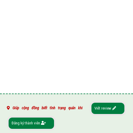
Giúp cộng đồng biết tình trạng quán khi
Viết review
Đăng ký thành viên