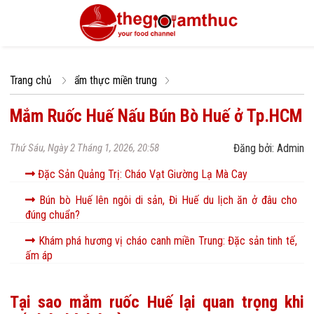
Trang chủ
ẩm thực miền trung
Mắm Ruốc Huế Nấu Bún Bò Huế ở Tp.HCM
Thứ Sáu, Ngày 2 Tháng 1, 2026, 20:58
Đăng bởi: Admin
Đặc Sản Quảng Trị: Cháo Vạt Giường Lạ Mà Cay
Bún bò Huế lên ngôi di sản, Đi Huế du lịch ăn ở đâu cho
đúng chuẩn?
Khám phá hương vị cháo canh miền Trung: Đặc sản tinh tế,
ấm áp
Tại sao mắm ruốc Huế lại quan trọng khi