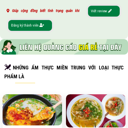
Giúp cộng đồng biết tình trạng quán khi
Viết review
Đăng ký thành viên
NHỮNG ẨM THỰC MIỀN TRUNG VỚI LOẠI THỰC
PHẨM LÀ