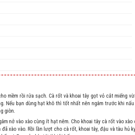
mềm rồi rửa sạch. Cà rốt và khoai tây gọt vỏ cắt miếng vừ
g. Nếu bạn dùng hạt khô thì tốt nhất nên ngâm trước khi nấu
ng giòn.
âm nở vào xào cùng ít hạt nêm. Cho khoai tây cà rốt vào xào
đã xào vào. Rồi lần lượt cho cà rốt, khoai tây, đậu và tàu hủ k