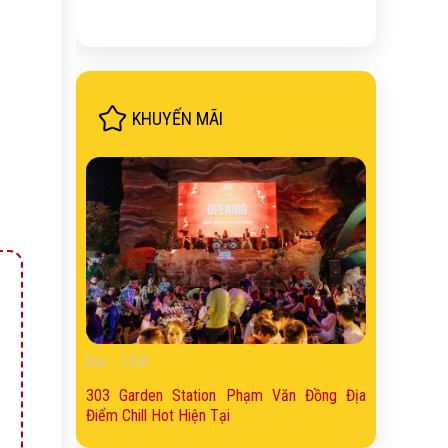
KHUYẾN MÃI
Bar - Chill
303 Garden Station Phạm Văn Đồng Địa
Điểm Chill Hot Hiện Tại