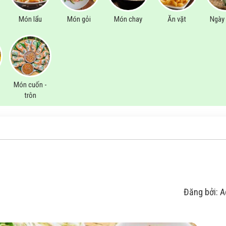
Món lẩu
Món gỏi
Món chay
Ăn vặt
Ngày 
Món cuốn -
trộn
Đăng bởi: 