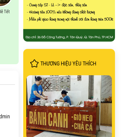
lễ Tết
THƯƠNG HIỆU YÊU THÍCH
Admin