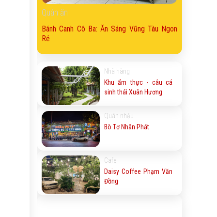
Quán ăn
Bánh Canh Cô Ba: Ăn Sáng Vũng Tàu Ngon
Rẻ
Nhà hàng
Khu ẩm thực - câu cá
sinh thái Xuân Hương
Quán nhậu
Bò Tơ Nhân Phát
Cafe
Daisy Coffee Phạm Văn
Đồng