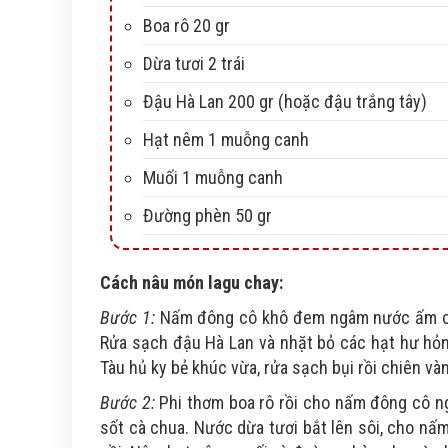
Boa rô 20 gr
Dừa tươi 2 trái
Đậu Hà Lan 200 gr (hoặc đậu trắng tây)
Hạt nêm 1 muỗng canh
Muối 1 muỗng canh
Đường phèn 50 gr
Cách nâu món lagu chay:
Bước 1:
Nấm đông cô khô đem ngâm nước ấm cho 
Rửa sạch đậu Hà Lan và nhặt bỏ các hạt hư hỏn
Tàu hủ ky bẻ khúc vừa, rửa sạch bụi rồi chiên và
Bước 2:
Phi thơm boa rô rồi cho nấm đông cô ng
sốt cà chua. Nước dừa tươi bắt lên sôi, cho nấm 