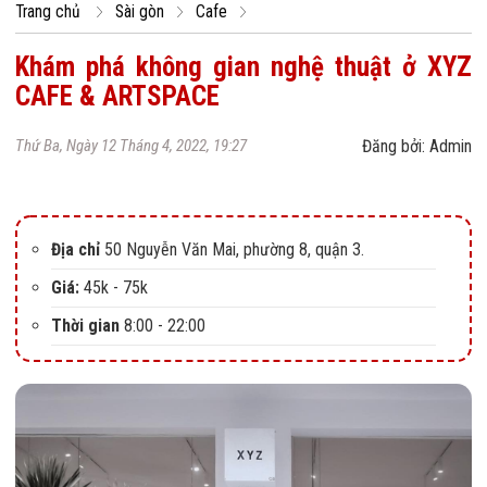
Trang chủ
Sài gòn
Cafe
Khám phá không gian nghệ thuật ở XYZ
CAFE & ARTSPACE
Thứ Ba, Ngày 12 Tháng 4, 2022, 19:27
Đăng bởi: Admin
Địa chỉ
50 Nguyễn Văn Mai, phường 8, quận 3.
Giá:
45k - 75k
Thời gian
8:00 - 22:00