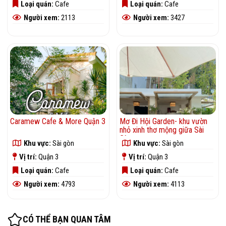
Loại quán:
Cafe
Loại quán:
Cafe
Người xem:
2113
Người xem:
3427
Caramew Cafe & More Quận 3
Mơ Đi Hội Garden- khu vườn
nhỏ xinh thơ mộng giữa Sài
Gòn
Khu vực:
Sài gòn
Khu vực:
Sài gòn
Vị trí:
Quận 3
Vị trí:
Quận 3
Loại quán:
Cafe
Loại quán:
Cafe
Người xem:
4793
Người xem:
4113
CÓ THỂ BẠN QUAN TÂM