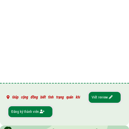
Giúp cộng đồng biết tình trạng quán khi
Viết review
Đăng ký thành viên