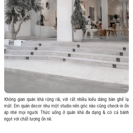
Không gian quán khá rộng rãi, với rất nhiều kiểu dáng bàn ghế lạ
mắt. Em quán decor như một studio nên góc nào cũng check-in ổn
áp nhé mọi người. Thức uống ở quán khá đa dạng & có cả bánh
ngọt với chất lượng ổn nè.