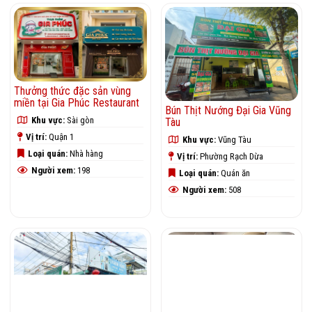
Thưởng thức đặc sản vùng
miền tại Gia Phúc Restaurant
Bún Thịt Nướng Đại Gia Vũng
Khu vực:
Sài gòn
Tàu
Vị trí:
Quận 1
Khu vực:
Vũng Tàu
Loại quán:
Nhà hàng
Vị trí:
Phường Rạch Dừa
Người xem:
198
Loại quán:
Quán ăn
Người xem:
508