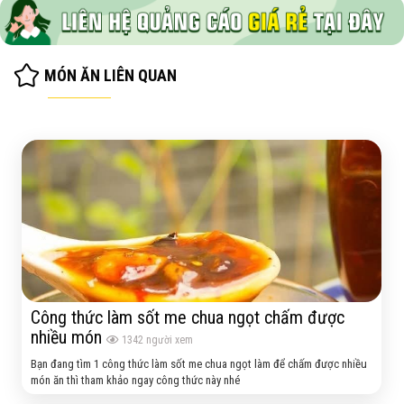
MÓN ĂN LIÊN QUAN
Công thức làm sốt me chua ngọt chấm được
nhiều món
1342
người xem
Bạn đang tìm 1 công thức làm sốt me chua ngọt làm để chấm được nhiều
món ăn thì tham khảo ngay công thức này nhé