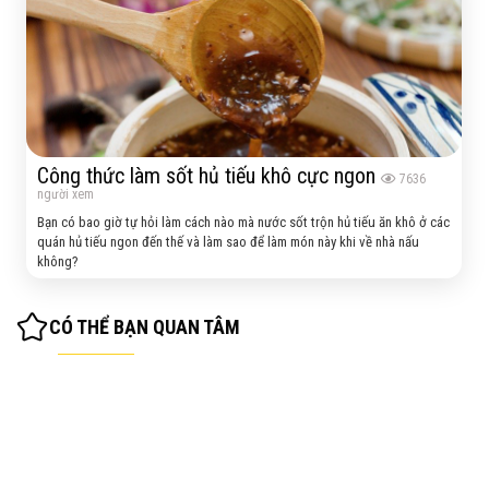
Công thức làm sốt hủ tiếu khô cực ngon
7636
người xem
Bạn có bao giờ tự hỏi làm cách nào mà nước sốt trộn hủ tiếu ăn khô ở các
quán hủ tiếu ngon đến thế và làm sao để làm món này khi về nhà nấu
không?
CÓ THỂ BẠN QUAN TÂM