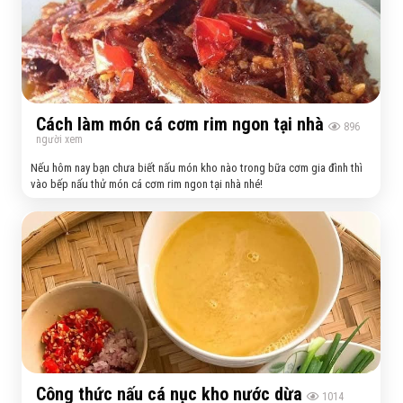
Cách làm món cá cơm rim ngon tại nhà
896
người xem
Nếu hôm nay bạn chưa biết nấu món kho nào trong bữa cơm gia đình thì
vào bếp nấu thử món cá cơm rim ngon tại nhà nhé!
Công thức nấu cá nục kho nước dừa
1014