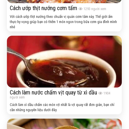
Cách ướp thịt nướng cơm tấm
1293
người xem
Với cách ướp thịt nướng theo chuẩn vị quán cơm tắm này. Thế giới ẩm
thực hy vọng giúp bạn có thểm 1 món ngon trong bữa cơm gia đình mình
nhé
Cách làm nước chấm vịt quay từ xì dầu
1904
người xem
Cách làm xì dầu chấm các món vịt nhất là vịt quay rất đơn giản, bạn chỉ
cần những nguyên liệu dưới đây