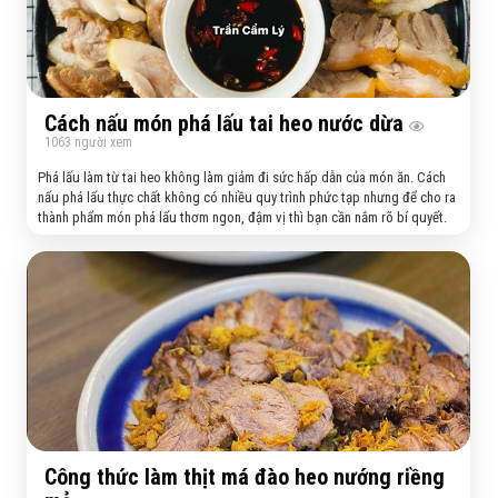
Cách nấu món phá lấu tai heo nước dừa
1063
người xem
Phá lấu làm từ tai heo không làm giảm đi sức hấp dẫn của món ăn. Cách
nấu phá lấu thực chất không có nhiều quy trình phức tạp nhưng để cho ra
thành phẩm món phá lấu thơm ngon, đậm vị thì bạn cần nắm rõ bí quyết.
Công thức làm thịt má đào heo nướng riềng