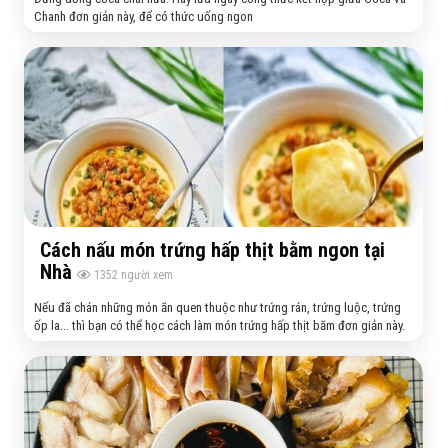
Chanh đơn giản này, để có thức uống ngon
Cách nấu món trứng hấp thịt bằm ngon tại
Nhà
1352
người xem
Nếu đã chán những món ăn quen thuộc như trứng rán, trứng luộc, trứng
ốp la... thì bạn có thể học cách làm món trứng hấp thịt băm đơn giản này.