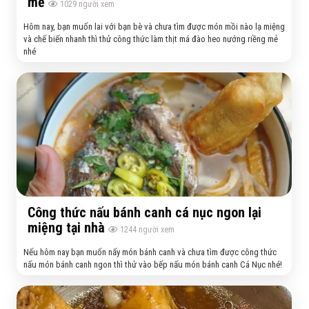
mẻ
1029
người xem
Hôm nay, bạn muốn lai với bạn bè và chưa tìm được món mồi nào lạ miệng
và chế biến nhanh thì thử công thức làm thịt má đào heo nướng riềng mẻ
nhé
Công thức nấu bánh canh cá nục ngon lại
miệng tại nhà
1244
người xem
Nếu hôm nay bạn muốn nấy món bánh canh và chưa tìm được công thức
nấu món bánh canh ngon thì thử vào bếp nấu món bánh canh Cá Nục nhé!