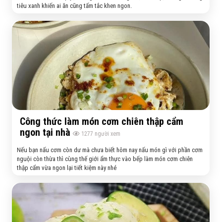
tiêu xanh khiến ai ăn cũng tấm tắc khen ngon.
Công thức làm món cơm chiên thập cẩm
ngon tại nhà
1277
người xem
Nếu bạn nấu cơm còn dư mà chưa biết hôm nay nấu món gì với phần cơm
nguội còn thừa thì cùng thế giới ẩm thực vào bếp làm món cơm chiên
thập cẩm vừa ngon lại tiết kiệm này nhé