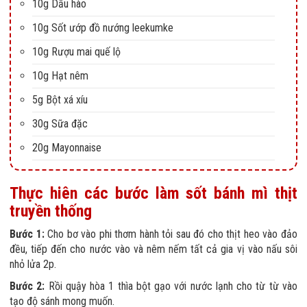
10g Dầu hào
10g Sốt ướp đồ nướng leekumke
10g Rượu mai quế lộ
10g Hạt nêm
5g Bột xá xíu
30g Sữa đặc
20g Mayonnaise
Thực hiên các bước làm sốt bánh mì thịt
truyền thống
Bước 1:
Cho bơ vào phi thơm hành tỏi sau đó cho thịt heo vào đảo
đều, tiếp đến cho nước vào và nêm nếm tất cả gia vị vào nấu sôi
nhỏ lửa 2p.
Bước 2:
Rồi quậy hòa 1 thìa bột gạo với nước lạnh cho từ từ vào
tạo độ sánh mong muốn.