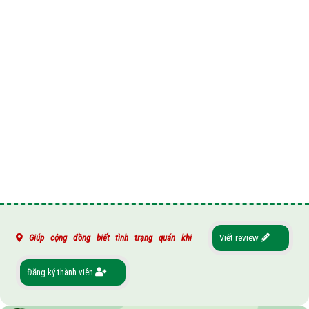
Giúp cộng đồng biết tình trạng quán khi
Viết review
Đăng ký thành viên