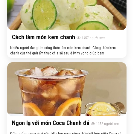
Cách làm món kem chanh
1457
người xem
Nhiều người đang tìm công thức làm món kem chanh! Công thức kem
chanh của thế giới ẩm thực chia sẽ sau đây hy vọng giúp bạn!
Ngon lạ với món Coca Chanh đá
1152
người xem
Đừng uống coca chai nữa! Hãy lưu ngay công thức kết hợp giữa Coca và