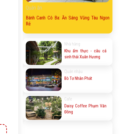
Quán ăn
Bánh Canh Cô Ba: Ăn Sáng Vũng Tàu Ngon
Rẻ
Nhà hàng
Khu ẩm thực - câu cá
sinh thái Xuân Hương
Quán nhậu
Bò Tơ Nhân Phát
Cafe
Daisy Coffee Phạm Văn
Đồng