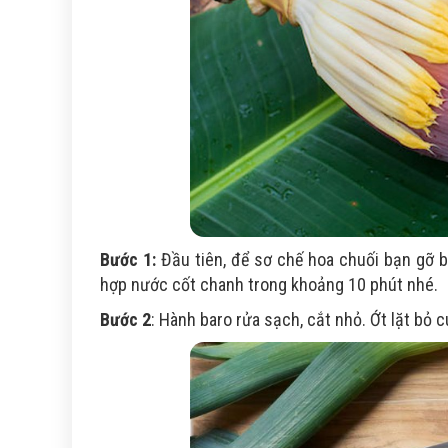
Bước 1:
Đầu tiên, để sơ chế hoa chuối bạn gỡ b
hợp nước cốt chanh trong khoảng 10 phút nhé.
Bước 2
: Hành baro rửa sạch, cắt nhỏ. Ớt lặt bỏ c