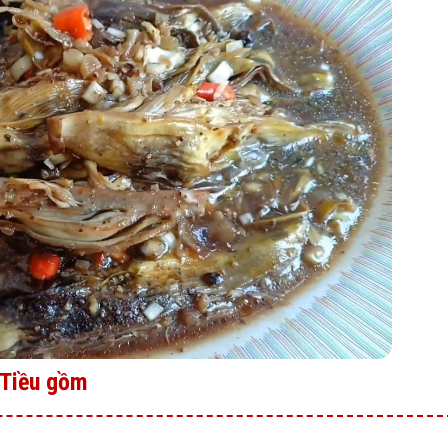
 Tiều gồm