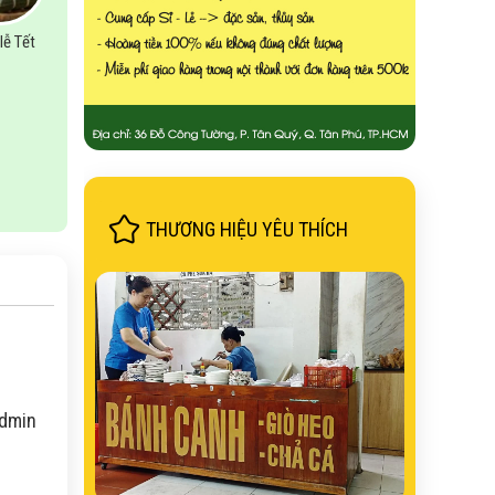
lễ Tết
THƯƠNG HIỆU YÊU THÍCH
Admin