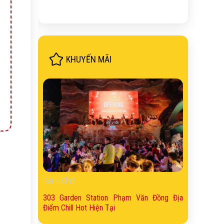
KHUYẾN MÃI
Bar - Chill
303 Garden Station Phạm Văn Đồng Địa
Điểm Chill Hot Hiện Tại