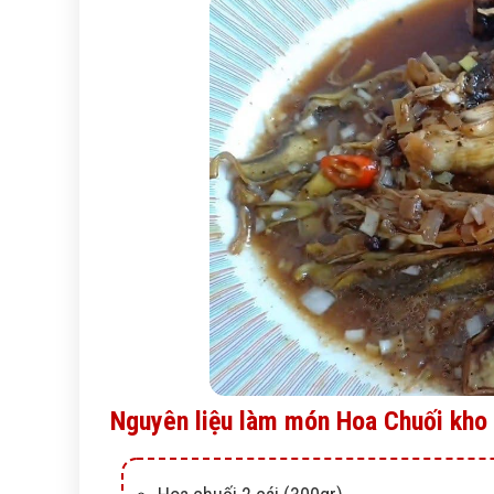
Nguyên liệu làm món Hoa Chuối kho