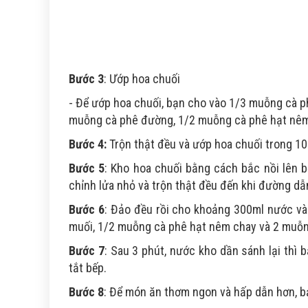
Bước 3
: Ướp hoa chuối
- Để ướp hoa chuối, bạn cho vào 1/3 muỗng cà p
muỗng cà phê đường, 1/2 muỗng cà phê hạt nêm 
Bước 4:
Trộn thật đều và ướp hoa chuối trong 10
Bước 5
: Kho hoa chuối bằng cách bắc nồi lên 
chỉnh lửa nhỏ và trộn thật đều đến khi đường dẫ
Bước 6
: Đảo đều rồi cho khoảng 300ml nước và
muối, 1/2 muỗng cà phê hạt nêm chay và 2 muỗng
Bước 7
: Sau 3 phút, nước kho dần sánh lại thì 
tắt bếp.
Bước 8
: Để món ăn thơm ngon và hấp dẫn hơn, bạ