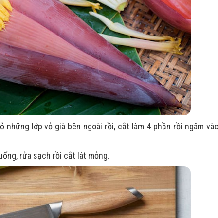
ỏ những lớp vỏ già bên ngoài rồi, cắt làm 4 phần rồi ngâm và
uống, rửa sạch rồi cắt lát mỏng.