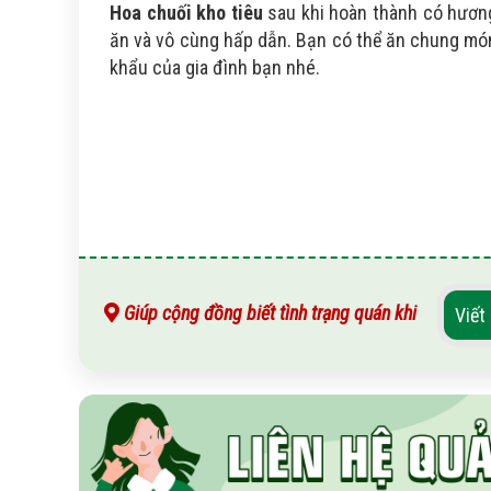
Hoa chuối kho tiêu
sau khi hoàn thành có hươn
ăn và vô cùng hấp dẫn. Bạn có thể ăn chung món
khẩu của gia đình bạn nhé.
Giúp cộng đồng biết tình trạng quán khi
Viết