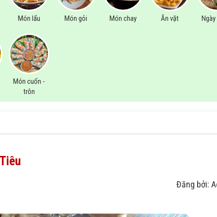
Món lẩu
Món gỏi
Món chay
Ăn vặt
Ngày 
Món cuốn -
trộn
Tiêu
Đăng bởi: 