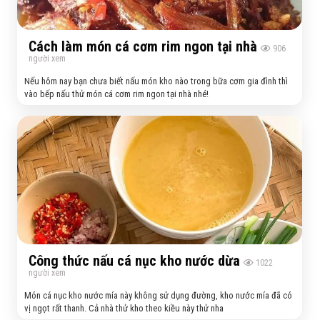
Cách làm món cá cơm rim ngon tại nhà
906
người xem
Nếu hôm nay bạn chưa biết nấu món kho nào trong bữa cơm gia đình thì
vào bếp nấu thử món cá cơm rim ngon tại nhà nhé!
Công thức nấu cá nục kho nước dừa
1022
người xem
Món cá nục kho nước mía này không sử dụng đường, kho nước mía đã có
vị ngọt rất thanh. Cả nhà thử kho theo kiều này thử nha