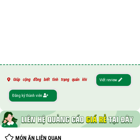
Giúp cộng đồng biết tình trạng quán khi
Viết review
Đăng ký thành viên
MÓN ĂN LIÊN QUAN