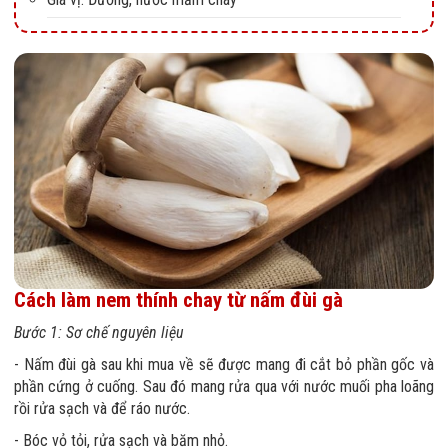
Cách làm nem thính chay từ nấm đùi gà
Bước 1: Sơ chế nguyên liệu
- Nấm đùi gà sau khi mua về sẽ được mang đi cắt bỏ phần gốc và
phần cứng ở cuống. Sau đó mang rửa qua với nước muối pha loãng
rồi rửa sạch và để ráo nước.
- Bóc vỏ tỏi, rửa sạch và băm nhỏ.