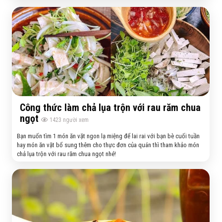
Công thức làm chả lụa trộn với rau răm chua
ngọt
1423
người xem
Bạn muốn tìm 1 món ăn vặt ngon lạ miệng để lai rai với bạn bè cuối tuần
hay món ăn vặt bổ sung thêm cho thực đơn của quán thì tham khảo món
chả lụa trộn với rau răm chua ngọt nhé!