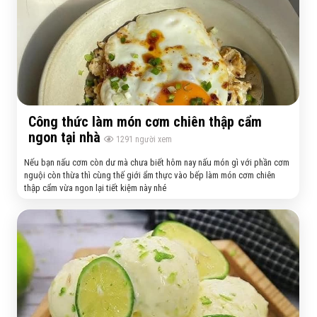
Công thức làm món cơm chiên thập cẩm
ngon tại nhà
1291
người xem
Nếu bạn nấu cơm còn dư mà chưa biết hôm nay nấu món gì với phần cơm
nguội còn thừa thì cùng thế giới ẩm thực vào bếp làm món cơm chiên
thập cẩm vừa ngon lại tiết kiệm này nhé