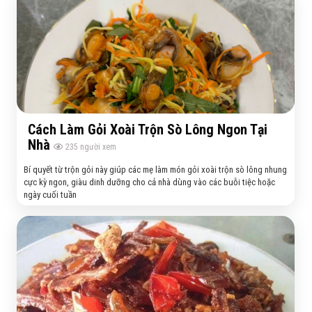
Cách Làm Gỏi Xoài Trộn Sò Lông Ngon Tại
Nhà
235
người xem
Bí quyết từ trộn gỏi này giúp các mẹ làm món gỏi xoài trộn sò lông nhung
cực kỳ ngon, giàu dinh dưỡng cho cả nhà dùng vào các buỗi tiệc hoặc
ngày cuối tuần