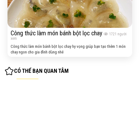
Công thức làm món bánh bột lọc chay
1721
người
xem
Công thức làm món bánh bột lọc chay hy vọng giúp bạn tạo thêm 1 món
chay ngon cho gia đình dùng nhé
CÓ THỂ BẠN QUAN TÂM