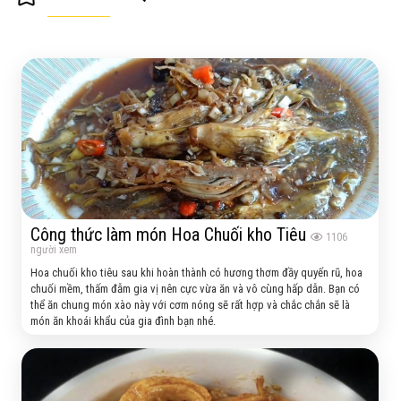
Công thức làm món Hoa Chuối kho Tiêu
1106
người xem
Hoa chuối kho tiêu sau khi hoàn thành có hương thơm đầy quyến rũ, hoa
chuối mềm, thấm đẫm gia vị nên cực vừa ăn và vô cùng hấp dẫn. Bạn có
thể ăn chung món xào này với cơm nóng sẽ rất hợp và chắc chắn sẽ là
món ăn khoái khẩu của gia đình bạn nhé.