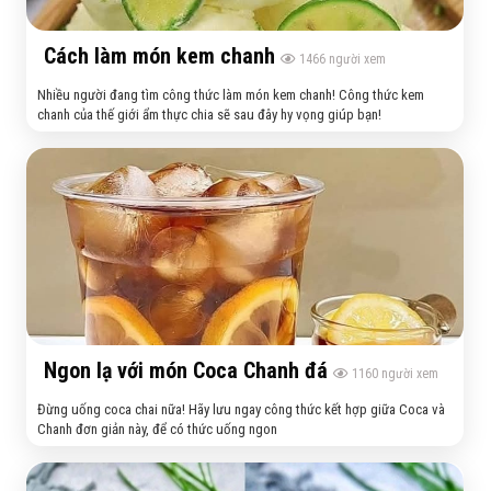
Cách làm món kem chanh
1466
người xem
Nhiều người đang tìm công thức làm món kem chanh! Công thức kem
chanh của thế giới ẩm thực chia sẽ sau đây hy vọng giúp bạn!
Ngon lạ với món Coca Chanh đá
1160
người xem
Đừng uống coca chai nữa! Hãy lưu ngay công thức kết hợp giữa Coca và
Chanh đơn giản này, để có thức uống ngon