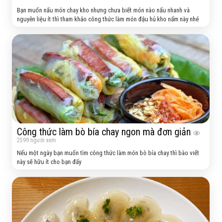
Bạn muốn nấu món chay kho nhưng chưa biết món nào nấu nhanh và
nguyên liệu ít thì tham khảo công thức làm món đậu hủ kho nấm này nhé
Công thức làm bò bía chay ngon mà đơn giản
2599
người xem
Nếu một ngày bạn muốn tìm công thức làm món bò bía chay thì bào viết
này sẽ hữu ít cho bạn đấy