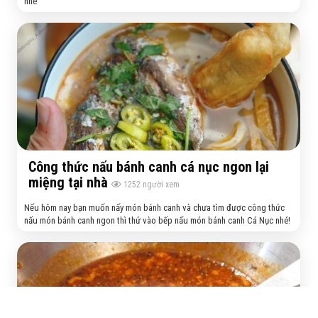
nhé
Công thức nấu bánh canh cá nục ngon lại
miệng tại nhà
1252
người xem
Nếu hôm nay bạn muốn nấy món bánh canh và chưa tìm được công thức
nấu món bánh canh ngon thì thử vào bếp nấu món bánh canh Cá Nục nhé!