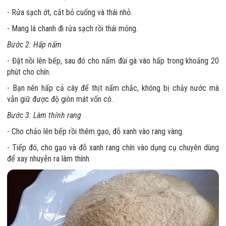
- Rửa sạch ớt, cắt bỏ cuống và thái nhỏ.
- Mang lá chanh đi rửa sạch rồi thái mỏng.
Bước 2: Hấp nấm
- Đặt nồi lên bếp, sau đó cho nấm đùi gà vào hấp trong khoảng 20
phút cho chín.
- Bạn nên hấp cả cây để thịt nấm chắc, không bị chảy nước mà
vẫn giữ được độ giòn mát vốn có.
Bước 3: Làm thính rang
- Cho chảo lên bếp rồi thêm gạo, đỗ xanh vào rang vàng.
- Tiếp đó, cho gạo và đỗ xanh rang chín vào dụng cụ chuyên dùng
để xay nhuyễn ra làm thính.