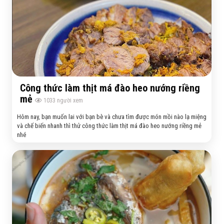
Công thức làm thịt má đào heo nướng riềng
mẻ
1033
người xem
Hôm nay, bạn muốn lai với bạn bè và chưa tìm được món mồi nào lạ miệng
và chế biến nhanh thì thử công thức làm thịt má đào heo nướng riềng mẻ
nhé