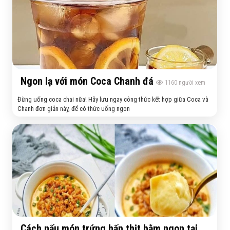
Ngon lạ với món Coca Chanh đá
1160
người xem
Đừng uống coca chai nữa! Hãy lưu ngay công thức kết hợp giữa Coca và
Chanh đơn giản này, để có thức uống ngon
Cách nấu món trứng hấp thịt bằm ngon tại