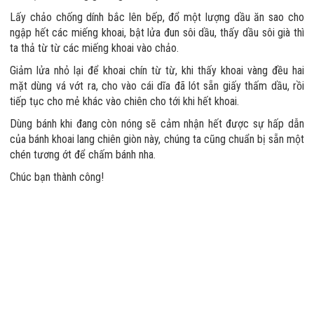
Lấy chảo chống dính bắc lên bếp, đổ một lượng dầu ăn sao cho
ngập hết các miếng khoai, bật lửa đun sôi dầu, thấy dầu sôi già thì
ta thả từ từ các miếng khoai vào chảo.
Giảm lửa nhỏ lại để khoai chín từ từ, khi thấy khoai vàng đều hai
mặt dùng vá vớt ra, cho vào cái dĩa đã lót sẵn giấy thấm dầu, rồi
tiếp tục cho mẻ khác vào chiên cho tới khi hết khoai.
Dùng bánh khi đang còn nóng sẽ cảm nhận hết được sự hấp dẫn
của bánh khoai lang chiên giòn này, chúng ta cũng chuẩn bị sẵn một
chén tương ớt để chấm bánh nha.
Chúc bạn thành công!