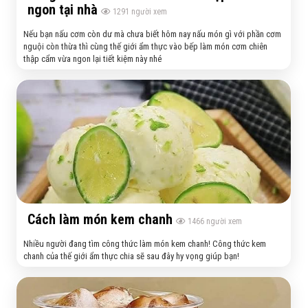
ngon tại nhà
1291
người xem
Nếu bạn nấu cơm còn dư mà chưa biết hôm nay nấu món gì với phần cơm
nguội còn thừa thì cùng thế giới ẩm thực vào bếp làm món cơm chiên
thập cẩm vừa ngon lại tiết kiệm này nhé
Cách làm món kem chanh
1466
người xem
Nhiều người đang tìm công thức làm món kem chanh! Công thức kem
chanh của thế giới ẩm thực chia sẽ sau đây hy vọng giúp bạn!