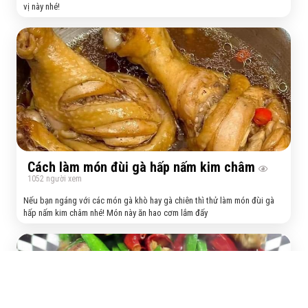
vị này nhé!
Cách làm món đùi gà hấp nấm kim châm
1052
người xem
Nếu bạn ngáng với các món gà khò hay gà chiên thì thử làm món đùi gà
hấp nấm kim châm nhé! Món này ăn hao cơm lắm đấy