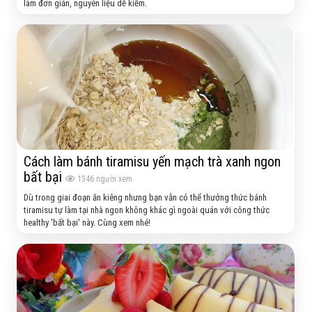
làm đơn giản, nguyên liệu dễ kiếm.
Cách làm bánh tiramisu yến mạch trà xanh ngon
bất bại
1346
người xem
Dù trong giai đoạn ăn kiêng nhưng bạn vẫn có thể thưởng thức bánh
tiramisu tự làm tại nhà ngon không khác gì ngoài quán với công thức
healthy 'bất bại' này. Cùng xem nhé!