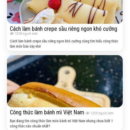
Cách làm bánh crepe sầu riêng ngon khó cưỡng
1238
người xem
Cách làm bánh crepe sầu riêng ngon khó cưỡng cùng tìm hiểu công thức
làm món bàn này nhé
Công thức làm bánh mì Việt Nam
1259
người xem
Bạn đang tìm công thức làm món bánh mì Việt Nam nhưng chưa biết 1
công thức nào chuẩn nhất?