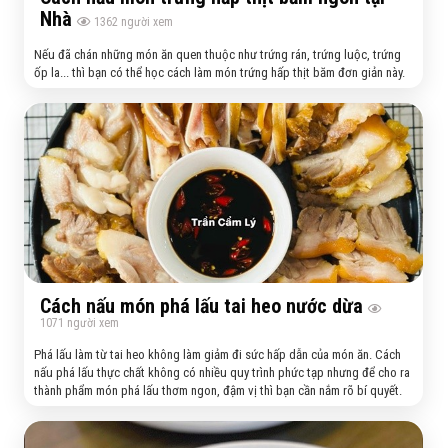
Nhà
1362
người xem
Nếu đã chán những món ăn quen thuộc như trứng rán, trứng luộc, trứng
ốp la... thì bạn có thể học cách làm món trứng hấp thịt băm đơn giản này.
Cách nấu món phá lấu tai heo nước dừa
1071
người xem
Phá lấu làm từ tai heo không làm giảm đi sức hấp dẫn của món ăn. Cách
nấu phá lấu thực chất không có nhiều quy trình phức tạp nhưng để cho ra
thành phẩm món phá lấu thơm ngon, đậm vị thì bạn cần nắm rõ bí quyết.