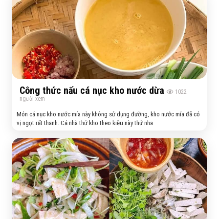
Công thức nấu cá nục kho nước dừa
1022
người xem
Món cá nục kho nước mía này không sử dụng đường, kho nước mía đã có
vị ngọt rất thanh. Cả nhà thử kho theo kiều này thử nha