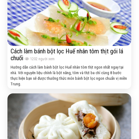
Cách làm bánh bột lọc Huế nhân tôm thịt gói lá
chuối
1202
người xem
Hướng dẫn cách làm bánh bột lọc Huế nhân tôm thịt ngon nhất ngay tại
nhà. Với nguyên liệu chính là bột năng, tôm và thịt ba chỉ cùng 8 bước
thực hiện bạn sẽ được thưởng thức món bánh bột lọc ngon chuẩn vị miền
Trung.