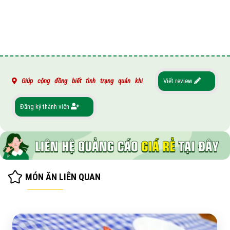
Giúp cộng đồng biết tình trạng quán khi
Viết review
Đăng ký thành viên
MÓN ĂN LIÊN QUAN