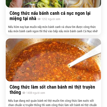
Công thức nấu bánh canh cá nục ngon lại
miệng tại nhà
1252
người xem
Nếu hôm nay bạn muốn nấy món bánh canh và chưa tìm được công thức
nấu món bánh canh ngon thì thử vào bếp nấu món bánh canh Cá Nục nhé!
Công thức làm sốt chan bánh mì thịt truyền
thống
1408
người xem
Nếu bạn đang mở quán bánh mì thịt muốn tìm công thức làm nước sốt
chan chuẩn vị truyền thống thì xem công thức làm sốt bánh mì thịt chuẩn