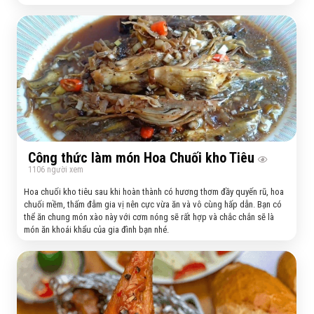
Công thức làm món Hoa Chuối kho Tiêu
1106
người xem
Hoa chuối kho tiêu sau khi hoàn thành có hương thơm đầy quyến rũ, hoa
chuối mềm, thấm đẫm gia vị nên cực vừa ăn và vô cùng hấp dẫn. Bạn có
thể ăn chung món xào này với cơm nóng sẽ rất hợp và chắc chắn sẽ là
món ăn khoái khẩu của gia đình bạn nhé.