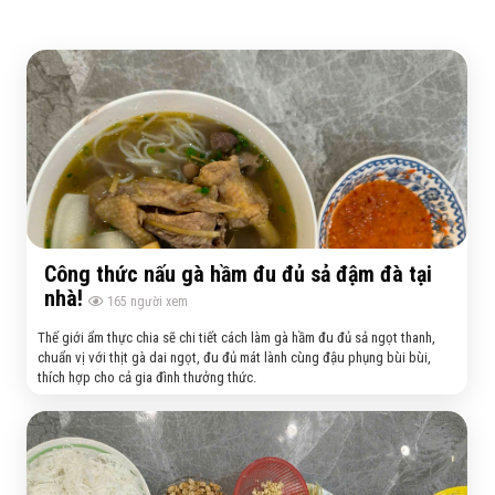
Công thức nấu gà hầm đu đủ sả đậm đà tại
nhà!
165
người xem
Thế giới ẩm thực chia sẽ chi tiết cách làm gà hầm đu đủ sả ngọt thanh,
chuẩn vị với thịt gà dai ngọt, đu đủ mát lành cùng đậu phụng bùi bùi,
thích hợp cho cả gia đình thưởng thức.