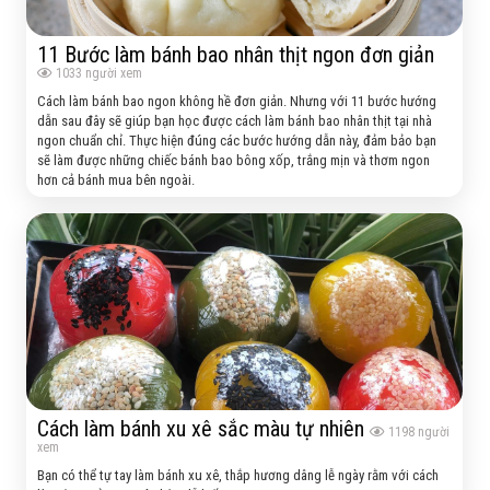
11 Bước làm bánh bao nhân thịt ngon đơn giản
1033
người xem
Cách làm bánh bao ngon không hề đơn giản. Nhưng với 11 bước hướng
dẫn sau đây sẽ giúp bạn học được cách làm bánh bao nhân thịt tại nhà
ngon chuẩn chỉ. Thực hiện đúng các bước hướng dẫn này, đảm bảo bạn
sẽ làm được những chiếc bánh bao bông xốp, trắng mịn và thơm ngon
hơn cả bánh mua bên ngoài.
Cách làm bánh xu xê sắc màu tự nhiên
1198
người
xem
Bạn có thể tự tay làm bánh xu xê, thắp hương dâng lễ ngày rằm với cách