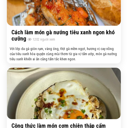
Cách làm món gà nướng tiêu xanh ngon khó
cưỡng
1202
người xem
Với lớp da gà giòn rụm, vàng óng, thịt gà mềm ngọt, hương vị cay nồng
của tiêu xanh hòa quyện cùng mùi thơm từ gia vị tẩm ướp, món gà nướng
tiêu xanh khiến ai ăn cũng tấm tắc khen ngon.
Công thức làm món cơm chiên thập cẩm