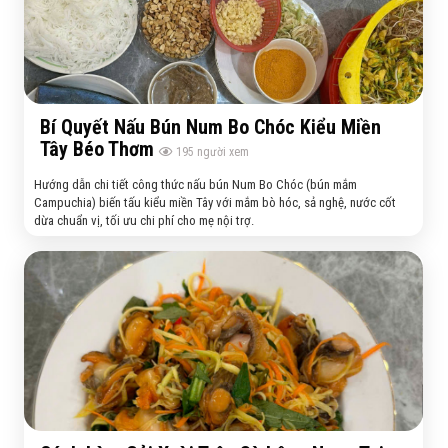
Bí Quyết Nấu Bún Num Bo Chóc Kiểu Miền
Tây Béo Thơm
195
người xem
Hướng dẫn chi tiết công thức nấu bún Num Bo Chóc (bún mắm
Campuchia) biến tấu kiểu miền Tây với mắm bò hóc, sả nghệ, nước cốt
dừa chuẩn vị, tối ưu chi phí cho mẹ nội trợ.