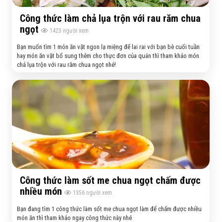
Công thức làm chả lụa trộn với rau răm chua
ngọt
1423
người xem
Bạn muốn tìm 1 món ăn vặt ngon lạ miệng để lai rai với bạn bè cuối tuần
hay món ăn vặt bổ sung thêm cho thực đơn của quán thì tham khảo món
chả lụa trộn với rau răm chua ngọt nhé!
Công thức làm sốt me chua ngọt chấm được
nhiều món
1356
người xem
Bạn đang tìm 1 công thức làm sốt me chua ngọt làm để chấm được nhiều
món ăn thì tham khảo ngay công thức này nhé