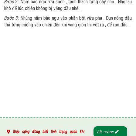
Bước 2:
Nấm bào ngư rửa sạch , tách thành từng cây nhỏ . Nhớ lau
khô để lúc chiên không bị văng dầu nhé .
Bước 3:
Nhúng nấm bào ngư vào phần bột vừa pha . Đun nóng dầu
thả từng miếng vào chiên đến khi vàng giòn thì vớt ra , để ráo dầu .
Giúp cộng đồng biết tình trạng quán khi
Viết review