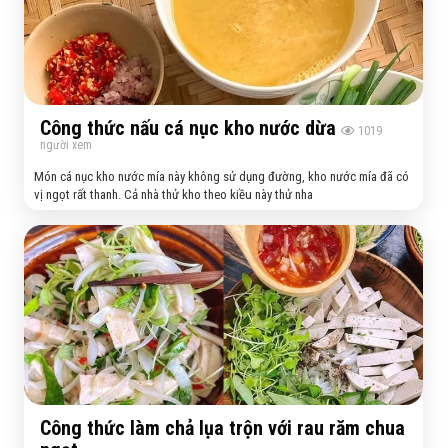
Công thức nấu cá nục kho nước dừa
1019
người xem
Món cá nục kho nước mía này không sử dụng đường, kho nước mía đã có
vị ngọt rất thanh. Cả nhà thử kho theo kiều này thử nha
Công thức làm chả lụa trộn với rau răm chua