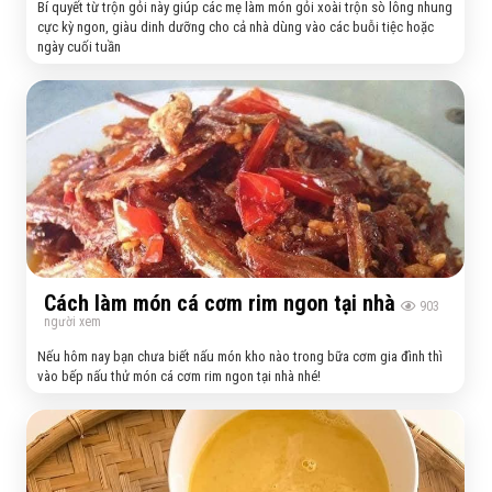
Bí quyết từ trộn gỏi này giúp các mẹ làm món gỏi xoài trộn sò lông nhung
cực kỳ ngon, giàu dinh dưỡng cho cả nhà dùng vào các buỗi tiệc hoặc
ngày cuối tuần
Cách làm món cá cơm rim ngon tại nhà
903
người xem
Nếu hôm nay bạn chưa biết nấu món kho nào trong bữa cơm gia đình thì
vào bếp nấu thử món cá cơm rim ngon tại nhà nhé!