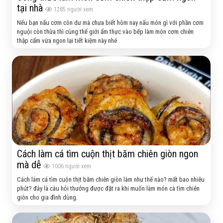
tại nhà
1285
người xem
Nếu bạn nấu cơm còn dư mà chưa biết hôm nay nấu món gì với phần cơm
nguội còn thừa thì cùng thế giới ẩm thực vào bếp làm món cơm chiên
thập cẩm vừa ngon lại tiết kiệm này nhé
Cách làm cá tìm cuộn thịt băm chiên giòn ngon
mà dễ
1006
người xem
Cách làm cá tìm cuộn thịt băm chiên giòn làm như thế nào? mất bao nhiêu
phút? đây là câu hỏi thưởng được đặt ra khi muốn làm món cà tìm chiên
giòn cho gia đình dùng.