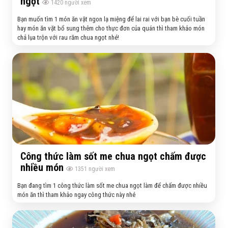
ngọt
1420
người xem
Bạn muốn tìm 1 món ăn vặt ngon lạ miệng để lai rai với bạn bè cuối tuần
hay món ăn vặt bổ sung thêm cho thực đơn của quán thì tham khảo món
chả lụa trộn với rau răm chua ngọt nhé!
Công thức làm sốt me chua ngọt chấm được
nhiều món
1351
người xem
Bạn đang tìm 1 công thức làm sốt me chua ngọt làm để chấm được nhiều
món ăn thì tham khảo ngay công thức này nhé