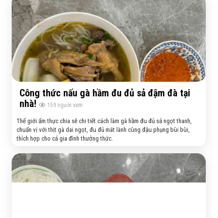
Công thức nấu gà hầm đu đủ sả đậm đà tại
nhà!
159
người xem
Thế giới ẩm thực chia sẽ chi tiết cách làm gà hầm đu đủ sả ngọt thanh,
chuẩn vị với thịt gà dai ngọt, đu đủ mát lành cùng đậu phụng bùi bùi,
thích hợp cho cả gia đình thưởng thức.