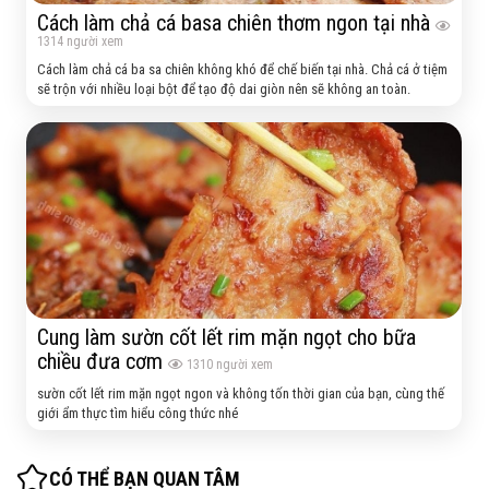
Cách làm chả cá basa chiên thơm ngon tại nhà
1314
người xem
Cách làm chả cá ba sa chiên không khó để chế biến tại nhà. Chả cá ở tiệm
sẽ trộn với nhiều loại bột để tạo độ dai giòn nên sẽ không an toàn.
Cung làm sườn cốt lết rim mặn ngọt cho bữa
chiều đưa cơm
1310
người xem
sườn cốt lết rim mặn ngọt ngon và không tốn thời gian của bạn, cùng thế
giới ẩm thực tìm hiểu công thức nhé
CÓ THỂ BẠN QUAN TÂM