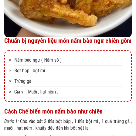
Chuẩn bị nguyên liệu món nấm bào ngư chiên gồm
Nấm bào ngư ( Nấm sò )
Bột bắp , bột mì
Trứng gà
Gia vị : Muối , hạt nêm .
Cách Chế biến món nấm bào như chiên
Bước 1:
Cho vào bát 2 thìa bột bắp , 1 thìa bột mì , 1 quả trứng gà ,
muối , hạt nêm , khuấy đều đến khi bột sệt lại .