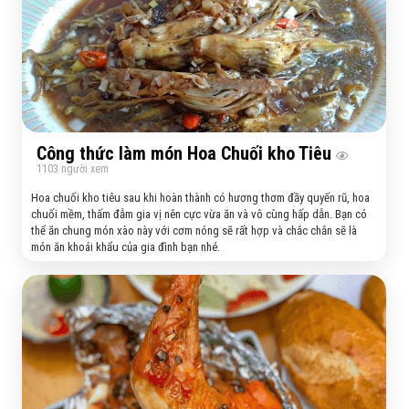
Công thức làm món Hoa Chuối kho Tiêu
1103
người xem
Hoa chuối kho tiêu sau khi hoàn thành có hương thơm đầy quyến rũ, hoa
chuối mềm, thấm đẫm gia vị nên cực vừa ăn và vô cùng hấp dẫn. Bạn có
thể ăn chung món xào này với cơm nóng sẽ rất hợp và chắc chắn sẽ là
món ăn khoái khẩu của gia đình bạn nhé.