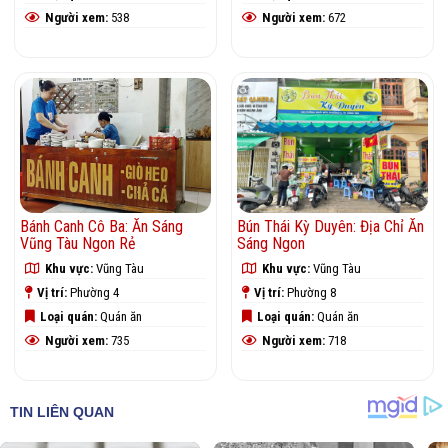
Người xem:
538
Người xem:
672
Bánh Canh Cô Ba: Ăn Sáng
Bún Thái Kỳ Duyên: Địa Chỉ Ăn
Vũng Tàu Ngon Rẻ
Sáng Ngon
Khu vực:
Vũng Tàu
Khu vực:
Vũng Tàu
Vị trí:
Phường 4
Vị trí:
Phường 8
Loại quán:
Quán ăn
Loại quán:
Quán ăn
Người xem:
735
Người xem:
718