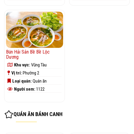
Bún Hải Sản Bề Bề Lộc
Dương
Khu vực:
Vũng Tàu
Vị trí:
Phường 2
Loại quán:
Quán ăn
Người xem:
1122
QUÁN ĂN BÁNH CANH