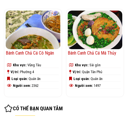
Bánh Canh Chả Cá Cô Ngân
Bánh Canh Chả Cá Má Thủy
Khu vực:
Vũng Tàu
Khu vực:
Sài gòn
Vị trí:
Phường 4
Vị trí:
Quận Tân Phú
Loại quán:
Quán ăn
Loại quán:
Quán ăn
Người xem:
2362
Người xem:
1497
CÓ THỂ BẠN QUAN TÂM