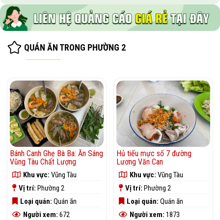
QUÁN ĂN TRONG PHƯỜNG 2
Bánh Canh Ghẹ Bà Ba: Ăn Sáng
Hủ tiếu mực số 7 đường
Vũng Tàu Chất Lượng
Lương Văn Can
Khu vực:
Vũng Tàu
Khu vực:
Vũng Tàu
Vị trí:
Phường 2
Vị trí:
Phường 2
Loại quán:
Quán ăn
Loại quán:
Quán ăn
Người xem:
672
Người xem:
1873