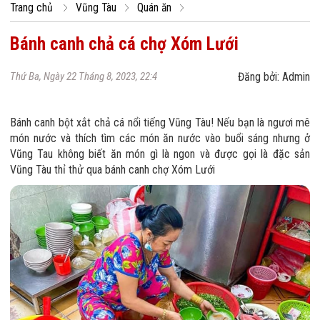
Trang chủ
Vũng Tàu
Quán ăn
Bánh canh chả cá chợ Xóm Lưới
Thứ Ba, Ngày 22 Tháng 8, 2023, 22:4
Đăng bởi: Admin
Bánh canh bột xắt chả cá nổi tiếng Vũng Tàu! Nếu bạn là ngươi mê
món nước và thích tìm các món ăn nước vào buổi sáng nhưng ở
Vũng Tau không biết ăn món gì là ngon và được gọi là đặc sản
Vũng Tàu thỉ thử qua bánh canh chợ Xóm Lưới