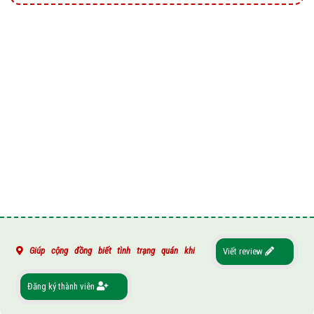
Giúp cộng đồng biết tình trạng quán khi
Viết review
Đăng ký thành viên