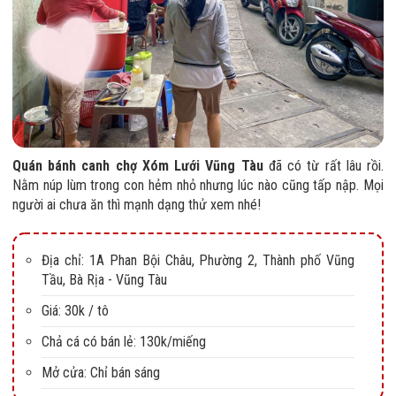
Quán bánh canh chợ Xóm Lưới Vũng Tàu
đã có từ rất lâu rồi.
Nằm núp lùm trong con hẻm nhỏ nhưng lúc nào cũng tấp nập. Mọi
người ai chưa ăn thì mạnh dạng thử xem nhé!
Địa chỉ: 1A Phan Bội Châu, Phường 2, Thành phố Vũng
Tầu, Bà Rịa - Vũng Tàu
Giá: 30k / tô
Chả cá có bán lẻ: 130k/miếng
Mở cửa: Chỉ bán sáng