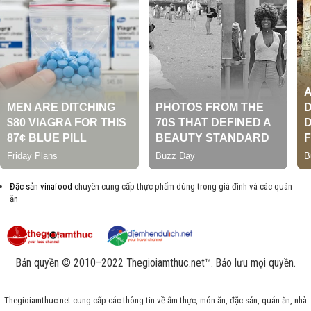
Đặc sản vinafood
chuyên cung cấp thực phẩm dùng trong giá đình và các quán
ăn
Bản quyền © 2010–2022 Thegioiamthuc.net™. Bảo lưu mọi quyền.
Thegioiamthuc.net cung cấp các thông tin về ẩm thực, món ăn, đặc sản, quán ăn, nhà