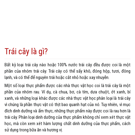
Trái cây là gì?
Bất kỳ loại trái cây nào hoặc 100% nước trái cây đều được coi là một
phần của nhóm trái cây. Trái cây có thể sấy khô, đóng hộp, tươi, đông
lạnh, và có thể để nguyên trái hoặc cắt nhỏ hoặc xay nhuyễn.
Một số loại thực phẩm được các nhà thực vật học coi là trái cây là một
phần của nhóm rau. Ví dụ, cà chua, bơ, cà tím, dưa chuột, ớt xanh, bí
xanh, và những loại khác được các nhà thực vật học phân loại là trái cây
vì chúng là phần thực vật có thịt bao quanh hạt của nó. Tuy nhiên, vì mục
đích dinh dưỡng và ẩm thực, những thực phẩm này được coi là rau hơn là
trái cây. Phân loại dinh dưỡng của thực phẩm không chỉ xem xét thực vật
học, mà còn xem xét hàm lượng chất dinh dưỡng của thực phẩm, cách
sử dụng trong bữa ăn và hương vị.