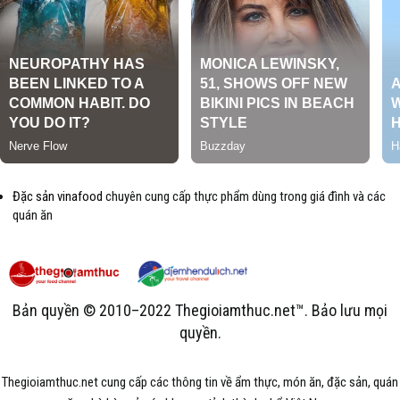
Đặc sản vinafood
chuyên cung cấp thực phẩm dùng trong giá đình và các
quán ăn
Bản quyền © 2010–2022 Thegioiamthuc.net™. Bảo lưu mọi
quyền.
Thegioiamthuc.net cung cấp các thông tin về ẩm thực, món ăn, đặc sản, quán