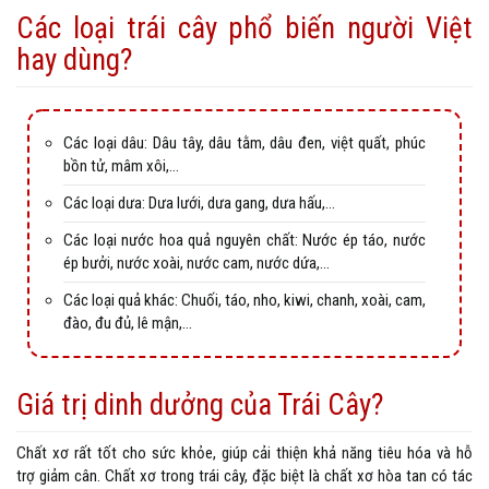
Các loại trái cây phổ biến người Việt
hay dùng?
Các loại dâu: Dâu tây, dâu tằm, dâu đen, việt quất, phúc
bồn tử, mâm xôi,...
Các loại dưa: Dưa lưới, dưa gang, dưa hấu,...
Các loại nước hoa quả nguyên chất: Nước ép táo, nước
ép bưởi, nước xoài, nước cam, nước dứa,...
Các loại quả khác: Chuối, táo, nho, kiwi, chanh, xoài, cam,
đào, đu đủ, lê mận,...
Giá trị dinh dưởng của Trái Cây?
Chất xơ rất tốt cho sức khỏe, giúp cải thiện khả năng tiêu hóa và hỗ
trợ giảm cân. Chất xơ trong trái cây, đặc biệt là chất xơ hòa tan có tác