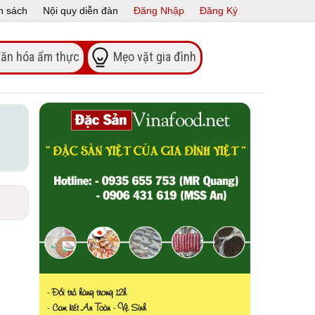
h sách
Nội quy diễn đàn
Đăng Nhập
Đăng Ký
ăn hóa ẩm thực
Mẹo vặt gia đình