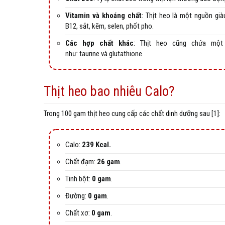
Vitamin và khoáng chất
: Thịt heo là một nguồn già
B12, sắt, kẽm, selen, phốt pho.
Các hợp chất khác
: Thịt heo cũng chứa một
như: taurine và glutathione.
Thịt heo bao nhiêu Calo?
Trong 100 gam thịt heo cung cấp các chất dinh dưỡng sau [1]:
Calo:
239 Kcal.
Chất đạm:
26 gam
.
Tinh bột:
0 gam
.
Đường:
0 gam
.
Chất xơ:
0 gam
.